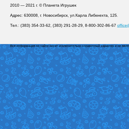
2010 — 2021 г. © Планета Игрушек
Адрес: 630008, г. Новосибирск, ул.Карла Либкнехта, 125.
Тел.: (383) 354-33-62, (383) 291-28-29, 8-800-302-86-67
office
Вся информация на сайте носит исключительно справочный характер и не явл