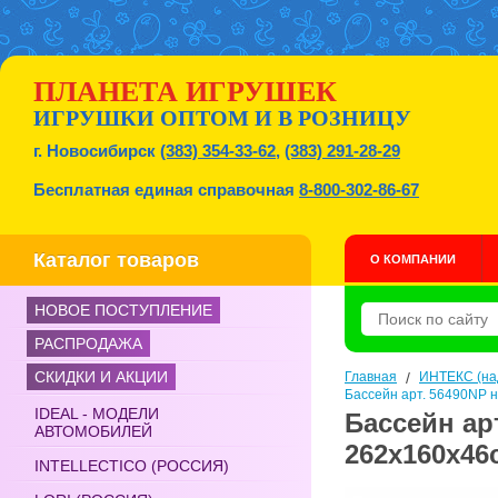
ПЛАНЕТА ИГРУШЕК
ИГРУШКИ ОПТОМ И В РОЗНИЦУ
г. Новосибирск
(383) 354-33-62
,
(383) 291-28-29
Бесплатная единая справочная
8-800-302-86-67
Каталог товаров
О КОМПАНИИ
НОВОЕ ПОСТУПЛЕНИЕ
РАСПРОДАЖА
СКИДКИ И АКЦИИ
Главная
/
ИНТЕКС (на
Бассейн арт. 56490NP 
IDEAL - МОДЕЛИ
Бассейн ар
АВТОМОБИЛЕЙ
262х160х46с
INTELLECTICO (РОССИЯ)