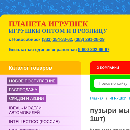
ПЛАНЕТА ИГРУШЕК
ИГРУШКИ ОПТОМ И В РОЗНИЦУ
г. Новосибирск
(383) 354-33-62
,
(383) 291-28-29
Бесплатная единая справочная
8-800-302-86-67
Каталог товаров
О КОМПАНИИ
НОВОЕ ПОСТУПЛЕНИЕ
РАСПРОДАЖА
СКИДКИ И АКЦИИ
Главная
/
ИГРУШКИ 
IDEAL - МОДЕЛИ
пузыри мыл
АВТОМОБИЛЕЙ
1шт)
INTELLECTICO (РОССИЯ)