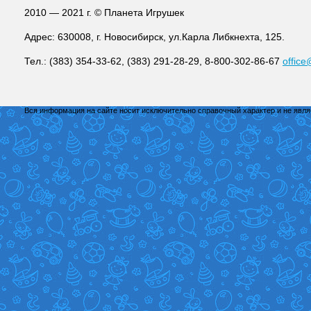
2010 — 2021 г. © Планета Игрушек
Адрес: 630008, г. Новосибирск, ул.Карла Либкнехта, 125.
Тел.: (383) 354-33-62, (383) 291-28-29, 8-800-302-86-67
office
Вся информация на сайте носит исключительно справочный характер и не явл