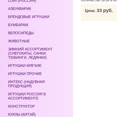
Количество штук в к
LORI (РОССИЯ)
АЗБУКВАРИК
33 руб.
Цена:
БРЕНДОВЫЕ ИГРУШКИ
БУМБАРАМ
ВЕЛОСИПЕДЫ
ЖИВОТНЫЕ
ЗИМНИЙ АССОРТИМЕНТ
(СНЕГОКАТЫ, САНКИ,
ТЮБИНГИ, ЛЕДЯНКИ)
ИГРУШКИ МЯГКИЕ
ИГРУШКИ ПРОЧИЕ
ИНТЕКС (НАДУВНАЯ
ПРОДУКЦИЯ)
ИГРУШКИ РОССИЯ В
АССОРТИМЕНТЕ
КОНСТРУКТОР
КУКЛЫ (КИТАЙ)